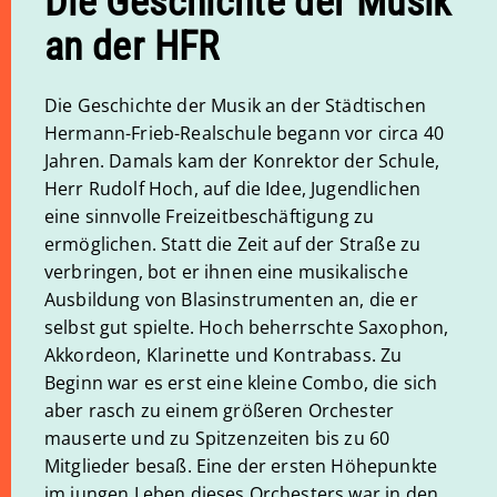
Die Geschichte der Musik
an der HFR
Die Geschichte der Musik an der Städtischen
Hermann-Frieb-Realschule begann vor circa 40
Jahren. Damals kam der Konrektor der Schule,
Herr Rudolf Hoch, auf die Idee, Jugendlichen
eine sinnvolle Freizeitbeschäftigung zu
ermöglichen. Statt die Zeit auf der Straße zu
verbringen, bot er ihnen eine musikalische
Ausbildung von Blasinstrumenten an, die er
selbst gut spielte. Hoch beherrschte Saxophon,
Akkordeon, Klarinette und Kontrabass. Zu
Beginn war es erst eine kleine Combo, die sich
aber rasch zu einem größeren Orchester
mauserte und zu Spitzenzeiten bis zu 60
Mitglieder besaß. Eine der ersten Höhepunkte
im jungen Leben dieses Orchesters war in den