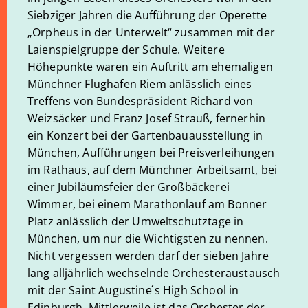
Siebziger Jahren die Aufführung der Operette
„Orpheus in der Unterwelt“ zusammen mit der
Laienspielgruppe der Schule. Weitere
Höhepunkte waren ein Auftritt am ehemaligen
Münchner Flughafen Riem anlässlich eines
Treffens von Bundespräsident Richard von
Weizsäcker und Franz Josef Strauß, fernerhin
ein Konzert bei der Gartenbauausstellung in
München, Aufführungen bei Preisverleihungen
im Rathaus, auf dem Münchner Arbeitsamt, bei
einer Jubiläumsfeier der Großbäckerei
Wimmer, bei einem Marathonlauf am Bonner
Platz anlässlich der Umweltschutztage in
München, um nur die Wichtigsten zu nennen.
Nicht vergessen werden darf der sieben Jahre
lang alljährlich wechselnde Orchesteraustausch
mit der Saint Augustine ́s High School in
Edinburgh. Mittlerweile ist das Orchester der