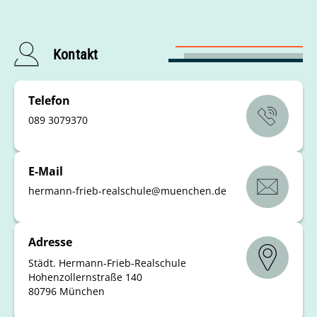
Kontakt
Telefon
089 3079370
E-Mail
hermann-frieb-realschule
@
muenchen
.
de
Adresse
Städt. Hermann-Frieb-Realschule
Hohenzollernstraße 140
80796 München