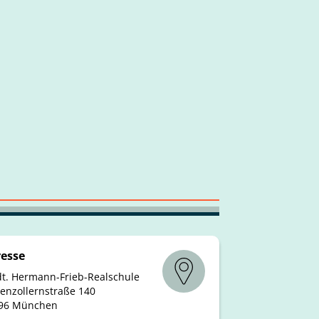
esse
dt. Hermann-Frieb-Realschule
enzollernstraße 140
96 München