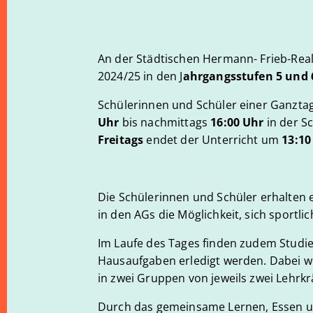
An der Städtischen Hermann- Frieb-Real
2024/25 in den J
ahrgangsstufen 5 und 
Schülerinnen und Schüler einer Ganzta
Uhr
bis nachmittags
16:00 Uhr
in der S
Freitags
endet der Unterricht um
13:10
Die Schülerinnen und Schüler erhalten
in den AGs die Möglichkeit, sich sportlic
Im Laufe des Tages finden zudem Studier
Hausaufgaben erledigt werden. Dabei w
in zwei Gruppen von jeweils zwei Lehrkr
Durch das gemeinsame Lernen, Essen un