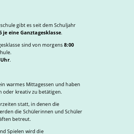
schule gibt es seit dem Schuljahr
6
je eine Ganztagesklasse
.
gesklasse sind von morgens
8:00
chule.
 Uhr
.
 ein warmes Mittagessen und haben
h oder kreativ zu betätigen.
zeiten statt, in denen die
erden die Schülerinnen und Schüler
äften betreut.
d Spielen wird die