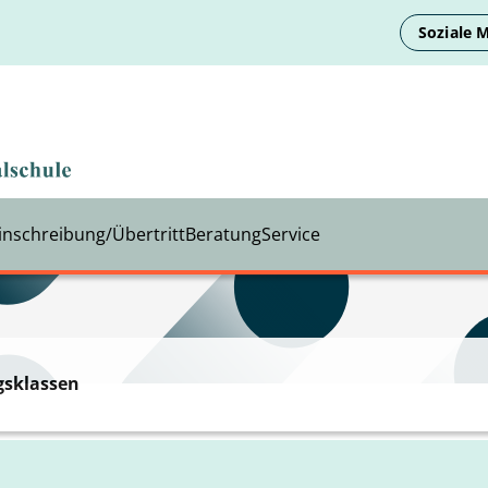
Soziale 
inschreibung/Übertritt
Beratung
Service
gsklassen