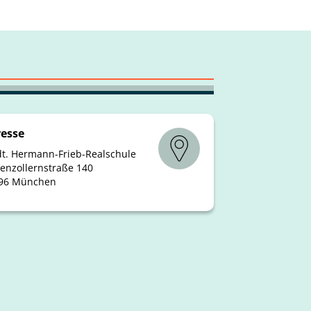
esse
dt. Hermann-Frieb-Realschule
enzollernstraße 140
96 München