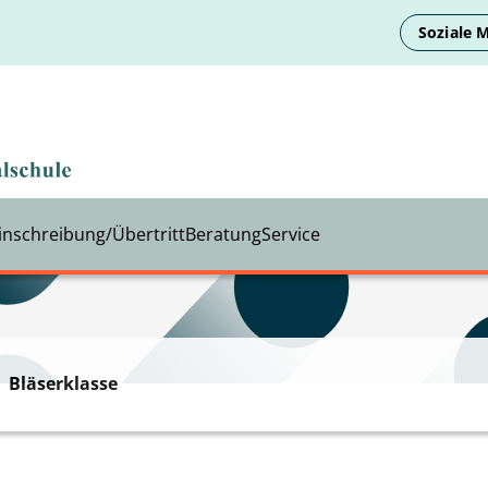
Soziale 
inschreibung/Übertritt
Beratung
Service
Bläserklasse