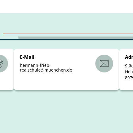
E-Mail
Adr
hermann-frieb-
Stä
realschule
@
muenchen
.
de
Hoh
807