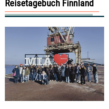
Reisetagebuch Finnland